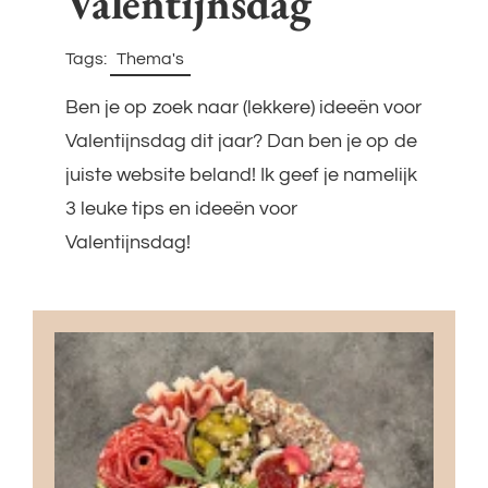
Valentijnsdag
Tags:
Thema's
Filters
overslaan
Ben je op zoek naar (lekkere) ideeën voor
Valentijnsdag dit jaar? Dan ben je op de
juiste website beland! Ik geef je namelijk
3 leuke tips en ideeën voor
Valentijnsdag!