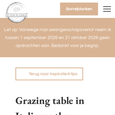
overslaan
Borrelplanken
Let op: Vanwege mijn zwangerschapsverlof neem ik
tussen 1 september 2026 en 31 oktober 2026 geen
opdrachten aan. Bedankt voor je begrip.
Terug naar inspiratie & tips
Grazing table in