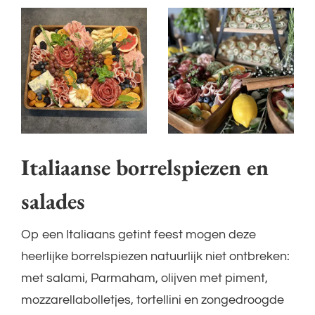
Foto
album
overslaan
Italiaanse borrelspiezen en
salades
Op een Italiaans getint feest mogen deze
heerlijke borrelspiezen natuurlijk niet ontbreken:
met salami, Parmaham, olijven met piment,
mozzarellabolletjes, tortellini en zongedroogde