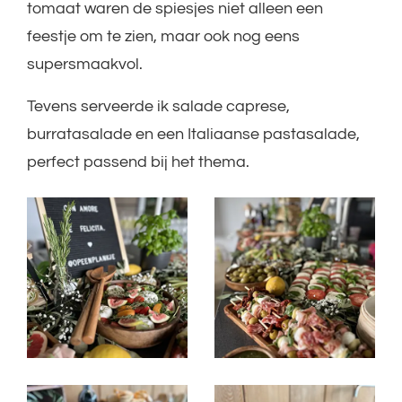
tomaat waren de spiesjes niet alleen een
feestje om te zien, maar ook nog eens
supersmaakvol.
Tevens serveerde ik salade caprese,
burratasalade en een Italiaanse pastasalade,
perfect passend bij het thema.
Foto
album
overslaan