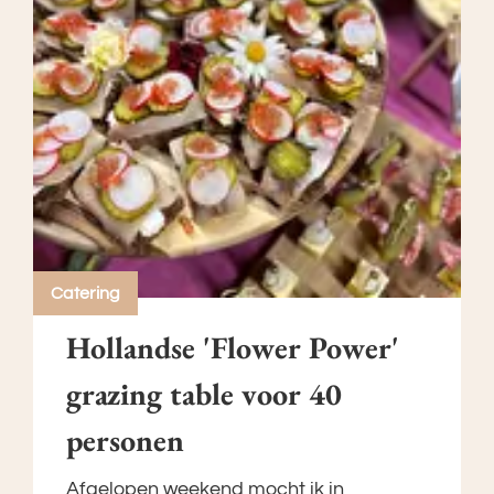
Catering
Hollandse 'Flower Power'
grazing table voor 40
personen
Afgelopen weekend mocht ik in