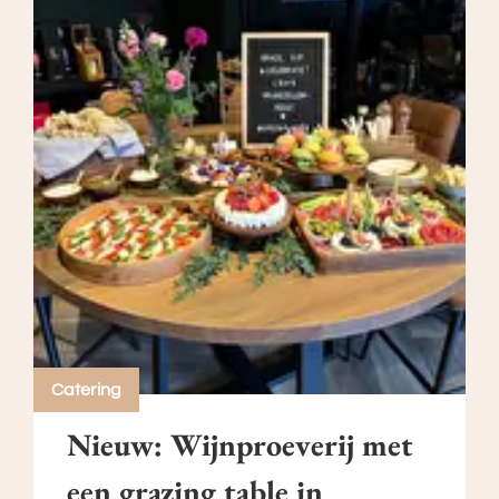
Catering
Nieuw: Wijnproeverij met
een grazing table in