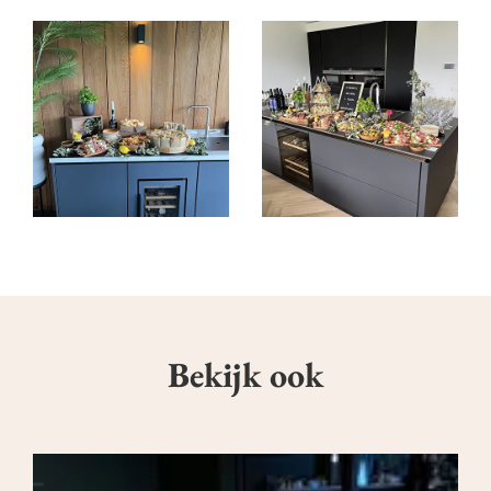
Foto
album
overslaan
Bekijk ook