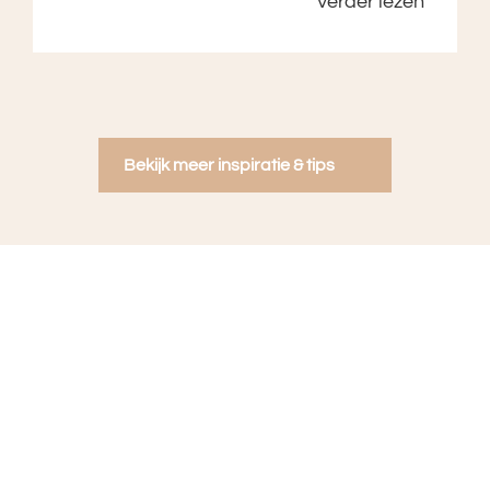
Verder lezen
Bekijk meer inspiratie & tips