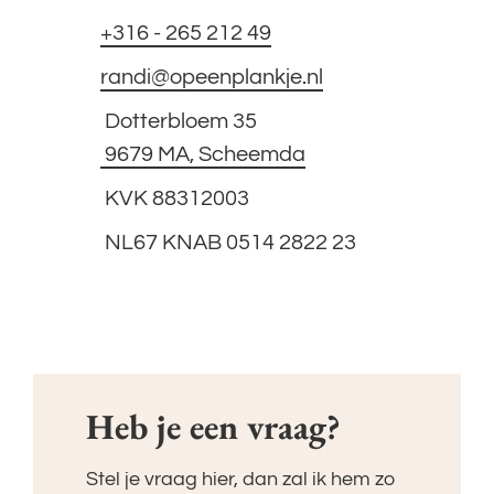
+316 - 265 212 49
randi@opeenplankje.nl
Dotterbloem 35
9679 MA, Scheemda
KVK 88312003
NL67 KNAB 0514 2822 23
Instagram
Facebook
Linkedin
Tiktok
Heb je een vraag?
Stel je vraag hier, dan zal ik hem zo