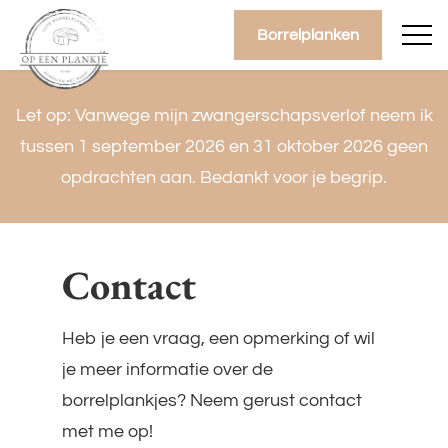
overslaan
Borrelplanken
Let op: Vanwege mijn zwangerschapsverlof neem ik
tussen 1 september 2026 en 31 oktober 2026 geen
opdrachten aan. Bedankt voor je begrip.
Contact
Heb je een vraag, een opmerking of wil
je meer informatie over de
borrelplankjes? Neem gerust contact
met me op!