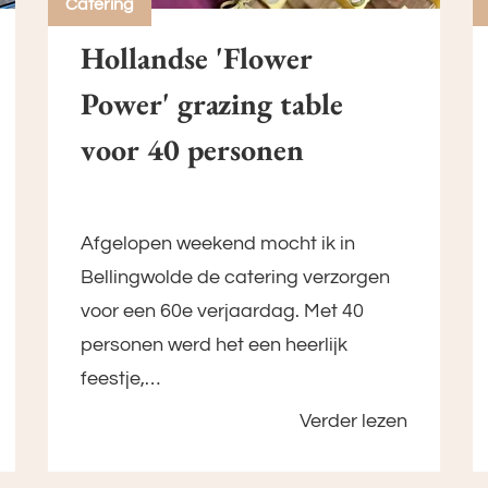
Catering
Hollandse 'Flower
Power' grazing table
voor 40 personen
Afgelopen weekend mocht ik in
Bellingwolde de catering verzorgen
voor een 60e verjaardag. Met 40
personen werd het een heerlijk
feestje,…
Verder lezen