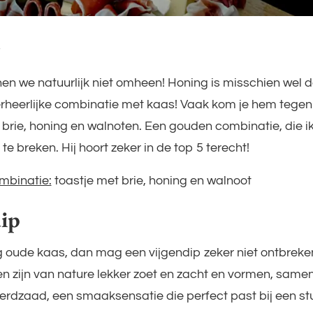
nnen we natuurlijk niet omheen! Honing is misschien wel 
heerlijke combinatie met kaas! Vaak kom je hem tegen
 brie, honing en walnoten. Een gouden combinatie, die ik 
 te breken. Hij hoort zeker in de top 5 terecht!
mbinatie:
toastje met brie, honing en walnoot
ip
g oude kaas, dan mag een vijgendip zeker niet ontbreke
gen zijn van nature lekker zoet en zacht en vormen, same
erdzaad, een smaaksensatie die perfect past bij een st