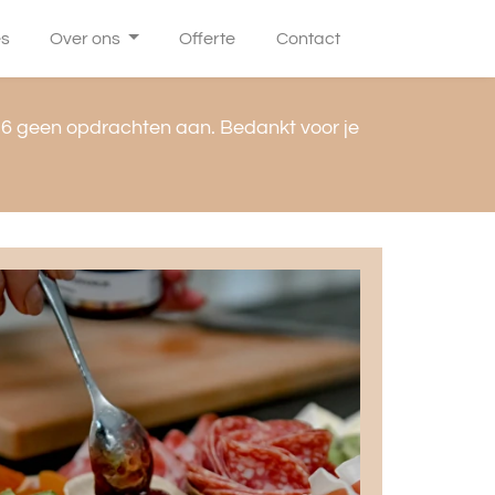
es
Over ons
Offerte
Contact
6 geen opdrachten aan. Bedankt voor je