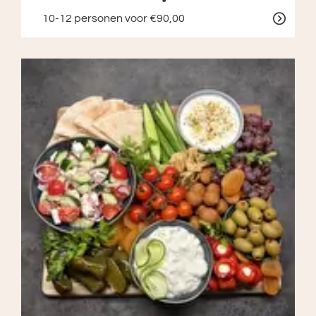
10-12 personen
voor €90,00