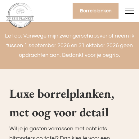
overslaan
Borrelplanken
Let op: Vanwege mijn zwangerschapsverlof neem ik
tussen 1 september 2026 en 31 oktober 2026 geen
opdrachten aan. Bedankt voor je begrip.
Luxe borrelplanken,
met oog voor detail
Wil je je gasten verrassen met echt iets
bijzonders op tafel? Dan kies je voor een