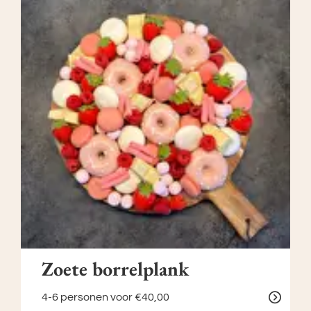
Zoete borrelplank
4-6 personen
voor €40,00