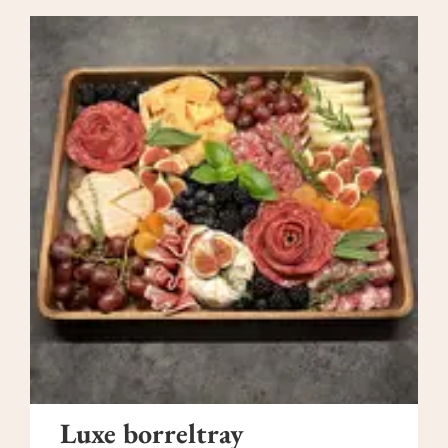
Luxe borreltray