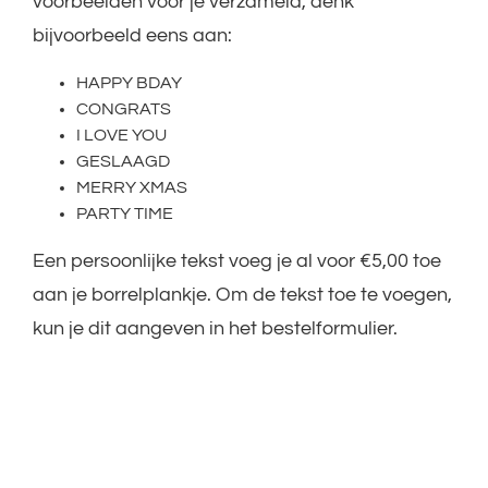
voorbeelden voor je verzameld, denk
bijvoorbeeld eens aan:
HAPPY BDAY
CONGRATS
I LOVE YOU
GESLAAGD
MERRY XMAS
PARTY TIME
Een persoonlijke tekst voeg je al voor €5,00 toe
aan je borrelplankje. Om de tekst toe te voegen,
kun je dit aangeven in het bestelformulier.