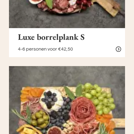
Luxe borrelplank S
4-6 personen
voor €42,50