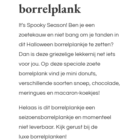
borrelplank
It's Spooky Season! Ben je een
zoetekauw en niet bang om je tanden in
dit Halloween borrelplankje te zetten?
Dan is deze griezelige lekkernij net iets
voor jou. Op deze speciale zoete
borrelplank vind je mini donuts,
verschillende soorten snoep, chocolade,
meringues en macaron-koekjes!
Helaas is dit borrelplankje een
seizoensborrelplankje en momenteel
niet leverbaar. Kijk gerust bij de
luxe borrelplanken
!