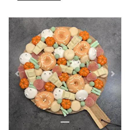
Vorige
Volgend